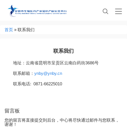
Jump to navigation
当
首页
»
联系我们
前
位
置
联系我们
地址：云南省昆明市呈贡区云南白药街3686号
联系邮箱：
ynby@ynby.cn
联系电话: 0871-66225010
留言板
您的留言将直接提交到后台，中心将尽快通过邮件与您联系，
谢谢！