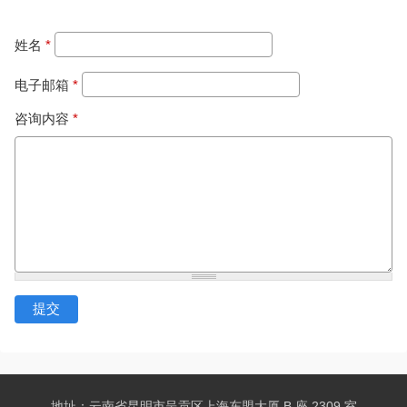
姓名
*
电子邮箱
*
咨询内容
*
地址：云南省昆明市呈贡区上海东盟大厦 B 座 2309 室