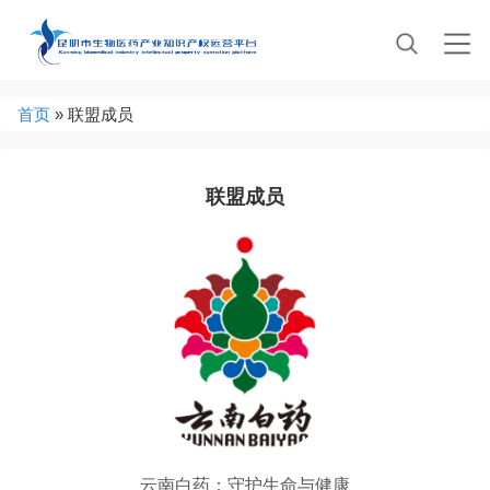
Jump to navigation
当
首页
»
联盟成员
前
位
置
联盟成员
云南白药：守护生命与健康