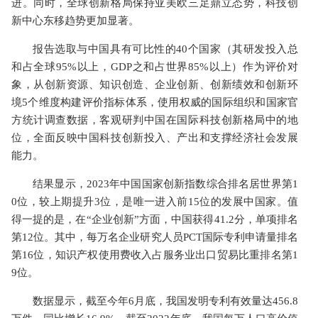
进。同时，全球创新格局保持亚美欧三足鼎立态势，科技创
新中心东移趋势更加显著。
报告选取与中国具有可比性的40个国家（其研发投入总
和占全球95%以上，GDP之和占世界85%以上）作为评价对
象，从创新资源、知识创造、企业创新、创新绩效和创新环
境5个维度构建评价指标体系，使用权威的国际组织和国家官
方统计调查数据，客观研判中国在国际科技创新格局中的地
位，全面反映中国科技创新投入、产出和支撑经济社会发展
能力。
结果显示，2023年中国国家创新指数综合排名居世界第1
0位，较上期提升3位，是唯一进入前15位的发展中国家。值
得一提的是，在“企业创新”方面，中国获得41.2分，单项排名
第12位。其中，每万名企业研究人员PCT国际专利申请量排名
第16位，知识产权使用费收入占服务业出口贸易比重排名第1
9位。
数据显示，截至今年6月底，我国发明专利有效量达456.8