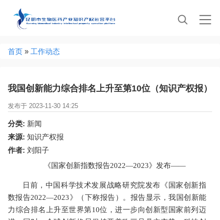
Jump to navigation
当
首页
»
工作动态
前
位
置
我国创新能力综合排名上升至第10位（知识产权报）
发布于 2023-11-30 14:25
分类:
新闻
来源:
知识产权报
作者:
刘阳子
《国家创新指数报告2022—2023》发布——
日前，中国科学技术发展战略研究院发布《国家创新指
数报告2022—2023》（下称报告）。报告显示，我国创新能
力综合排名上升至世界第10位，进一步向创新型国家前列迈