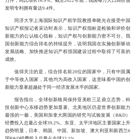
万件，同比增长16.9%。截至2022年底，我国每万人口高价值
发明专利拥有量达9.4件。
同济大学上海国际知识产权学院教授单晓光在接受中国
知识产权报记者采访时表示，知识产权指标是检验和评价创
新能力的公认核心指标，知识产权与创新能力密不可分。我
国创新能力综合排名的持续提升，说明我国在实施创新驱动
发展战略、加快推进知识产权强国建设过程中取得了可喜的
成效。
值得关注的是，综合排名前20位的国家中，只有中国属
于中等收入国家，其他均为高收入国家，这意味着中国的创
新能力显著超越处于同一经济发展水平的国家。
报告指出，全球创新格局保持亚美欧三足鼎立态势，科
技创新中心东移趋势更加显著。北美地区仍是世界创新能力
最强的一极，美国和加拿大两国的研究与试验发展（R&D）
经费投入总量占全球39.2%。东亚、太平洋地区主要国家上升
趋势明显，日本、韩国、中国、新加坡、澳大利亚和新西兰6
国R&D经费投入总量占全球33.1%。