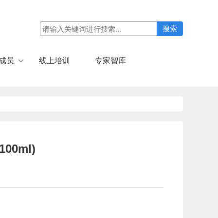
成员
线上培训
专家智库
0ml)