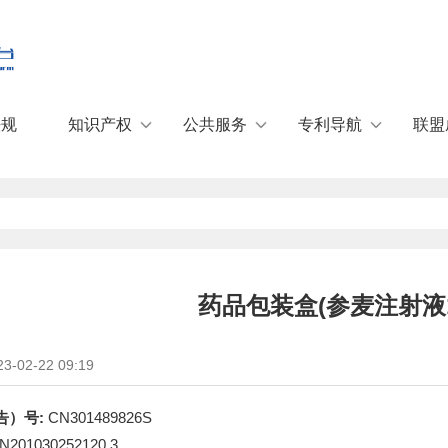
Jump to navigation
法规
知识产权
公共服务
专利导航
联盟
药品包装盒(参麦注射液10
-02-22 09:19
告）号:
CN301489826S
N201030252120.3