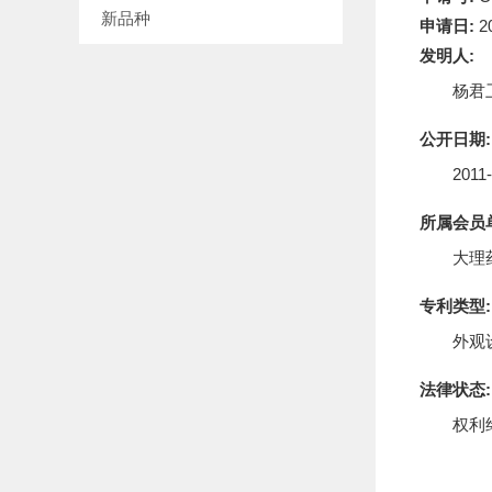
新品种
申请日:
2
发明人:
杨君
公开日期
2011
所属会员
大理
专利类型
外观
法律状态
权利